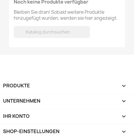
Noch keine Produkte verfügbar
Bleiben Sie dran! Sobald weitere Produkte
hinzugefügt wurden, werden sie hier angezeigt.

PRODUKTE

UNTERNEHMEN

IHR KONTO

SHOP-EINSTELLUNGEN
keyboard_arrow_down