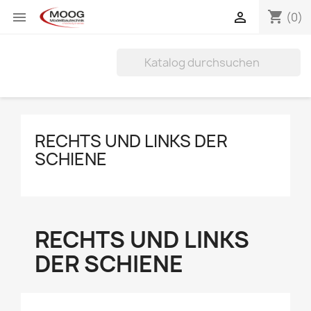
shopping_cart


(0)
RECHTS UND LINKS DER
SCHIENE
RECHTS UND LINKS
DER SCHIENE