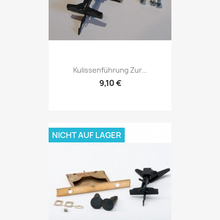
Kulissenführung Zur...
9,10 €
NICHT AUF LAGER