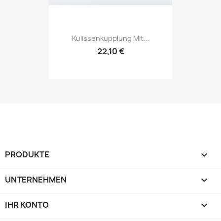
Kulissenkupplung Mit...
22,10 €
PRODUKTE

UNTERNEHMEN

IHR KONTO
