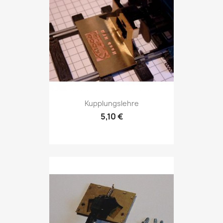
Kupplungslehre
5,10 €