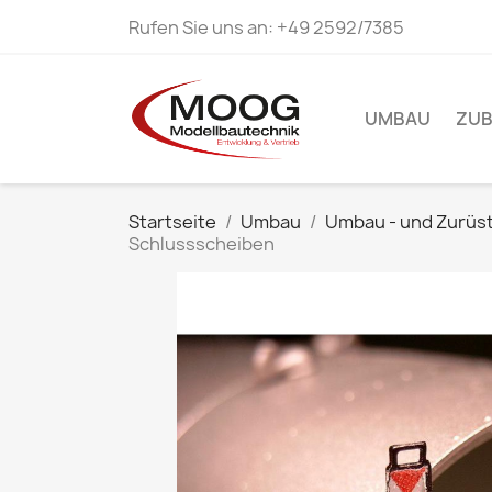
Rufen Sie uns an:
+49 2592/7385
UMBAU
ZU
Startseite
Umbau
Umbau - und Zurüst
Schlussscheiben