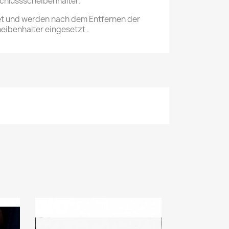
Schlussscheibenhalter.
tet und werden nach dem Entfernen der
ibenhalter eingesetzt .