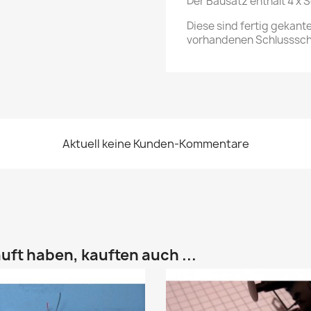
Der Bausatz enthält 4 x 
Diese sind fertig gekan
vorhandenen Schlusssche
Aktuell keine Kunden-Kommentare
uft haben, kauften auch ...