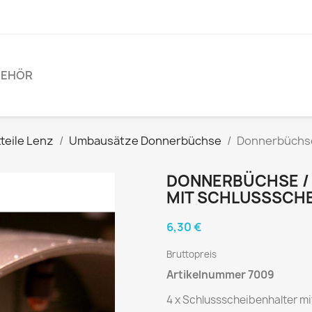
BEHÖR
teile Lenz
Umbausätze Donnerbüchse
Donnerbüchse
DONNERBÜCHSE /
MIT SCHLUSSSCH
6,30 €
Bruttopreis
Artikelnummer 7009
4 x Schlussscheibenhalter m