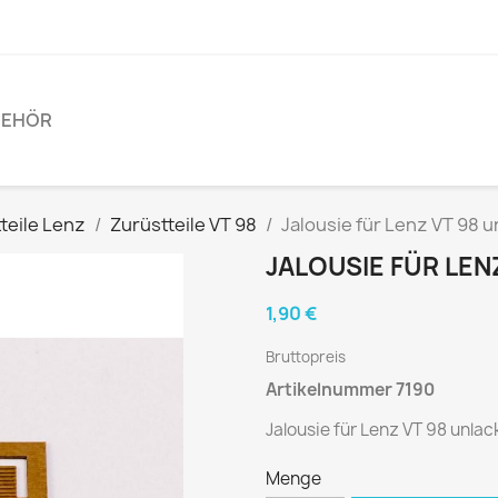
BEHÖR
teile Lenz
Zurüstteile VT 98
Jalousie für Lenz VT 98 u
JALOUSIE FÜR LEN
1,90 €
Bruttopreis
Artikelnummer 7190
Jalousie für Lenz VT 98 unlac
Menge