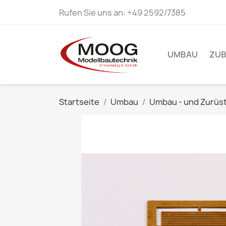
Rufen Sie uns an:
+49 2592/7385
UMBAU
ZU
Startseite
Umbau
Umbau - und Zurüst