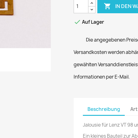

IN DEN 

Auf Lager
Die angegebenen Preise
Versandkosten werden abhän
gewählten Versanddienstleist
Informationen per E-Mail.
Beschreibung
Art
Jalousie für Lenz VT 98 u
Ein kleines Bauteil zur 