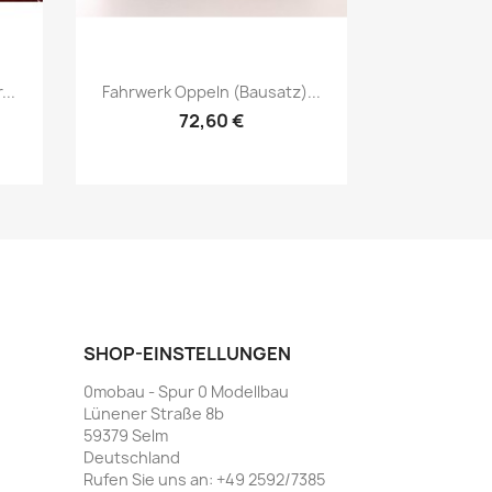
Vorschau

...
Fahrwerk Oppeln (Bausatz)...
72,60 €
SHOP-EINSTELLUNGEN
0mobau - Spur 0 Modellbau
Lünener Straße 8b
59379 Selm
Deutschland
Rufen Sie uns an:
+49 2592/7385