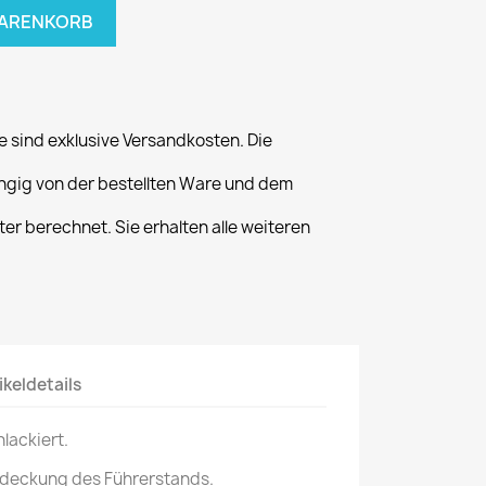
WARENKORB
 sind exklusive Versandkosten. Die
gig von der bestellten Ware und dem
er berechnet. Sie erhalten alle weiteren
ikeldetails
nlackiert.
Abdeckung des Führerstands.