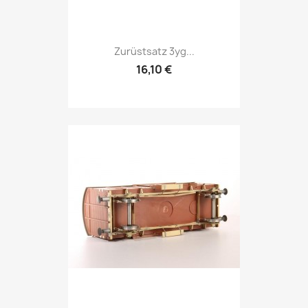
Zurüstsatz 3yg...
16,10 €