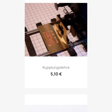
Kupplungslehre
5,10 €