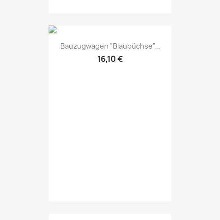
Bauzugwagen "Blaubüchse"...
16,10 €