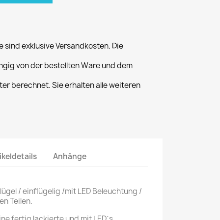
 sind exklusive Versandkosten. Die
gig von der bestellten Ware und dem
er berechnet. Sie erhalten alle weiteren
ikeldetails
Anhänge
ügel / einflügelig /mit LED Beleuchtung /
en Teilen.
ne fertig lackierte und mit LED´s