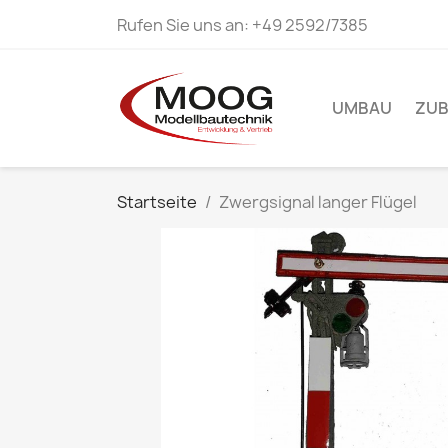
Rufen Sie uns an:
+49 2592/7385
UMBAU
ZU
Startseite
Zwergsignal langer Flügel