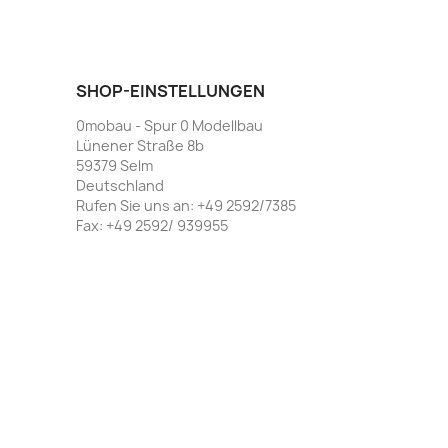
SHOP-EINSTELLUNGEN
0mobau - Spur 0 Modellbau
Lünener Straße 8b
59379 Selm
Deutschland
Rufen Sie uns an:
+49 2592/7385
Fax:
+49 2592/ 939955