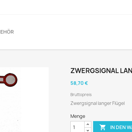
BEHÖR
ZWERGSIGNAL LAN
58,70 €
Bruttopreis
Zwergsignal langer Flügel
Menge

IN DEN 