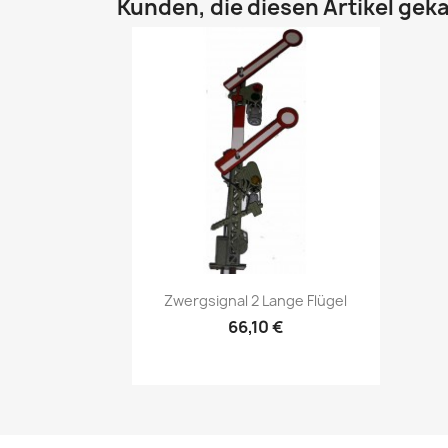
Kunden, die diesen Artikel geka
Vorschau

Zwergsignal 2 Lange Flügel
66,10 €