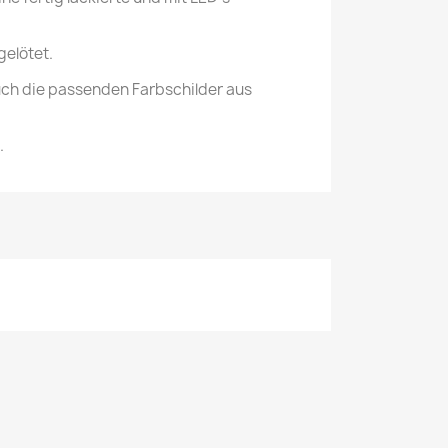
gelötet.
ch die passenden Farbschilder aus
.