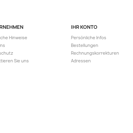
RNEHMEN
IHR KONTO
iche Hinweise
Persönliche Infos
uns
Bestellungen
schutz
Rechnungskorrekturen
tieren Sie uns
Adressen