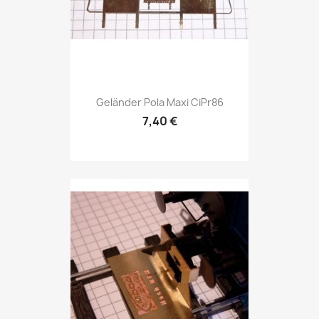
Geländer Pola Maxi CiPr86
7,40 €