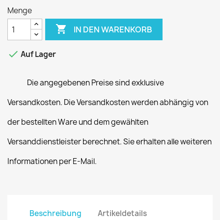
Menge

IN DEN WARENKORB

Auf Lager
Die angegebenen Preise sind exklusive
Versandkosten. Die Versandkosten werden abhängig von
der bestellten Ware und dem gewählten
Versanddienstleister berechnet. Sie erhalten alle weiteren
Informationen per E-Mail.
Beschreibung
Artikeldetails