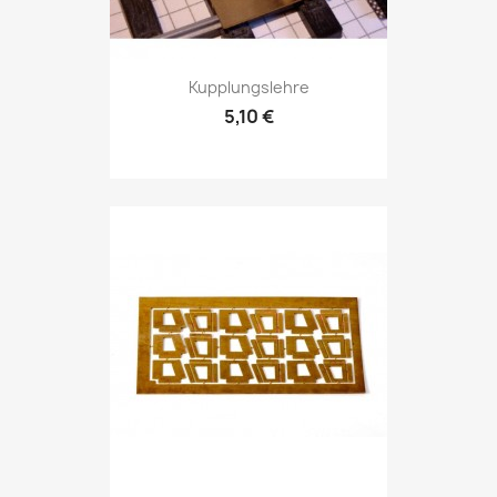
Kupplungslehre
5,10 €