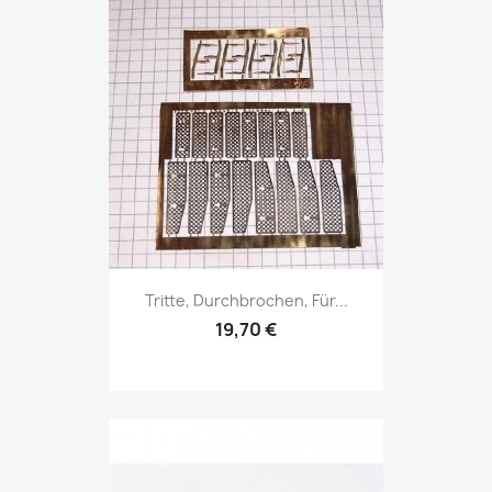
Tritte, Durchbrochen, Für...
19,70 €