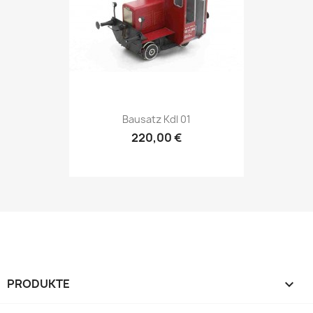
Bausatz Kdl 01
220,00 €
PRODUKTE
