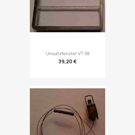
Umsatzfenster VT 98
39,20 €