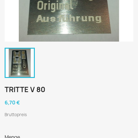
TRITTE V 80
6,70 €
Bruttopreis
Menge