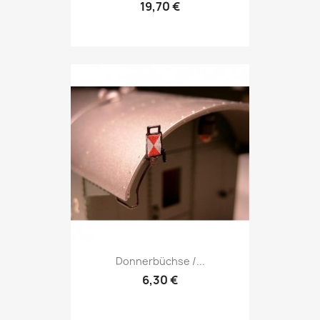
19,70 €
Donnerbüchse /...
6,30 €