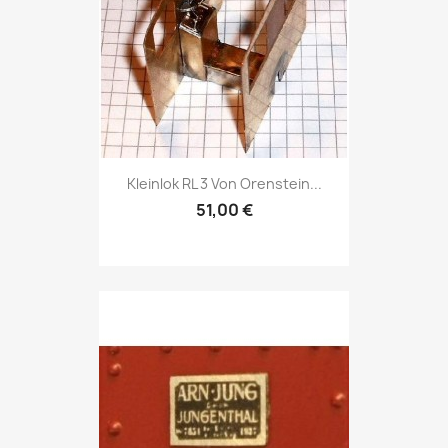
Kleinlok RL 3 Von Orenstein...
51,00 €