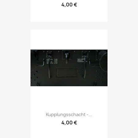
4,00 €
Kupplungsschacht -...
4,00 €