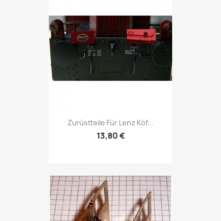
Zurüstteile Für Lenz Köf...
13,80 €