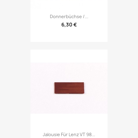
Donnerbüchse /...
6,30 €
Jalousie Für Lenz VT 98...