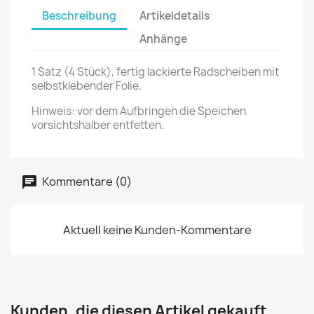
Beschreibung
Artikeldetails
Anhänge
1 Satz (4 Stück), fertig lackierte Radscheiben mit
selbstklebender Folie.
Hinweis: vor dem Aufbringen die Speichen
vorsichtshalber entfetten.
Kommentare (0)
Aktuell keine Kunden-Kommentare
Kunden, die diesen Artikel gekauft