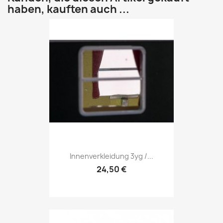
haben, kauften auch ...
Innenverkleidung 3yg /...
24,50 €