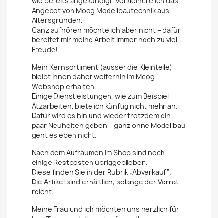
wie bereits angekündigt, verkleinere ich das
Angebot von Moog Modellbautechnik aus
Altersgründen.
Ganz aufhören möchte ich aber nicht – dafür
bereitet mir meine Arbeit immer noch zu viel
Freude!
Mein Kernsortiment (ausser die Kleinteile)
bleibt Ihnen daher weiterhin im Moog-
Webshop erhalten.
Einige Dienstleistungen, wie zum Beispiel
Ätzarbeiten, biete ich künftig nicht mehr an.
Dafür wird es hin und wieder trotzdem ein
paar Neuheiten geben – ganz ohne Modellbau
geht es eben nicht.
Nach dem Aufräumen im Shop sind noch
einige Restposten übriggeblieben.
Diese finden Sie in der Rubrik „Abverkauf“.
Die Artikel sind erhältlich, solange der Vorrat
reicht.
Meine Frau und ich möchten uns herzlich für