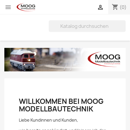
shopping_cart


(0)
WILLKOMMEN BEI MOOG
MODELLBAUTECHNIK
Liebe Kundinnen und Kunden,