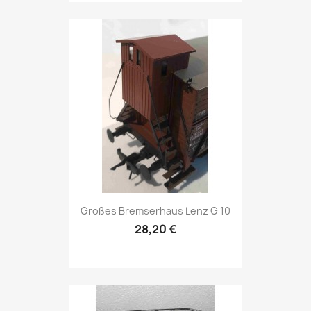
Großes Bremserhaus Lenz G 10
28,20 €