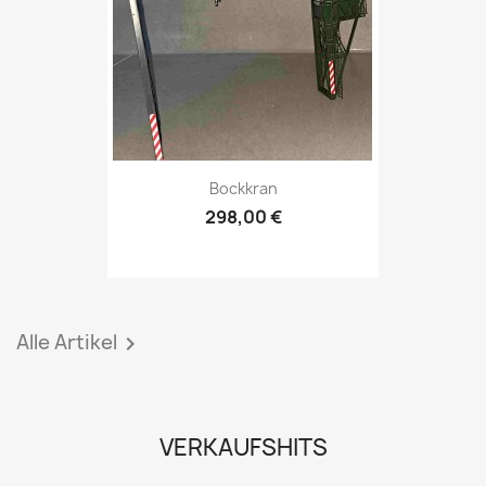
Bockkran
298,00 €
Alle Artikel

VERKAUFSHITS