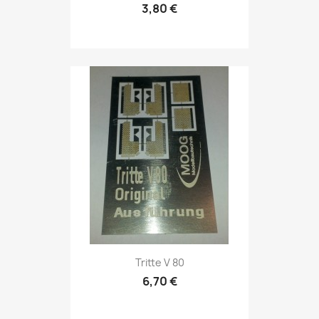
3,80 €
Tritte V 80
6,70 €