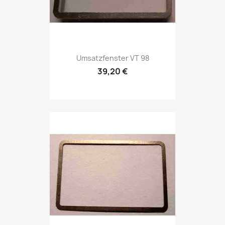
Umsatzfenster VT 98
39,20 €