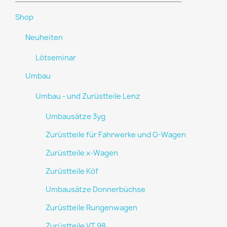
Shop
Neuheiten
Lötseminar
Umbau
Umbau - und Zurüstteile Lenz
Umbausätze 3yg
Zurüstteile für Fahrwerke und G-Wagen
Zurüstteile x-Wagen
Zurüstteile Köf
Umbausätze Donnerbüchse
Zurüstteile Rungenwagen
Zurüstteile VT 98