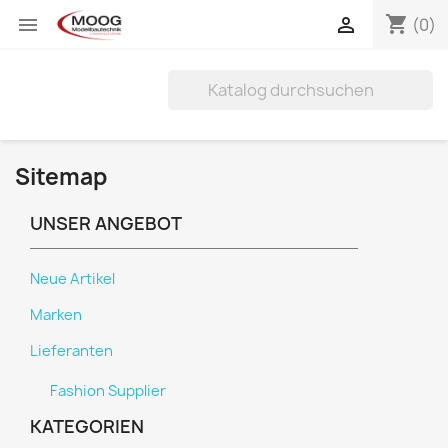
shopping_cart


(0)
Sitemap
UNSER ANGEBOT
Neue Artikel
Marken
Lieferanten
Fashion Supplier
KATEGORIEN