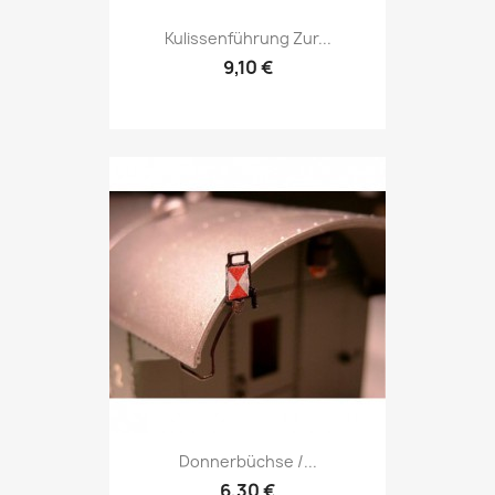
Kulissenführung Zur...
9,10 €
Donnerbüchse /...
6,30 €