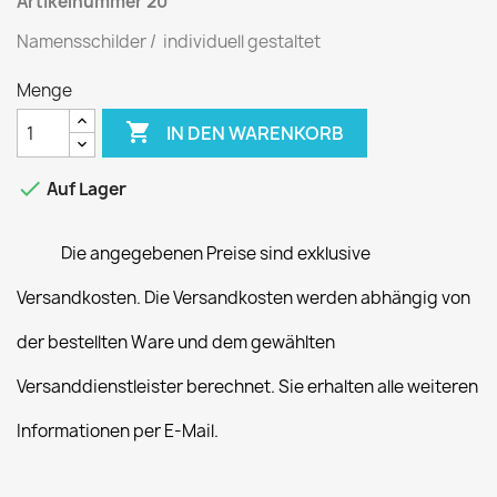
Artikelnummer 20
Namensschilder / individuell gestaltet
Menge

IN DEN WARENKORB

Auf Lager
Die angegebenen Preise sind exklusive
Versandkosten. Die Versandkosten werden abhängig von
der bestellten Ware und dem gewählten
Versanddienstleister berechnet. Sie erhalten alle weiteren
Informationen per E-Mail.