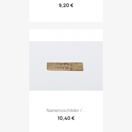
9,20 €
Namensschilder /...
10,40 €