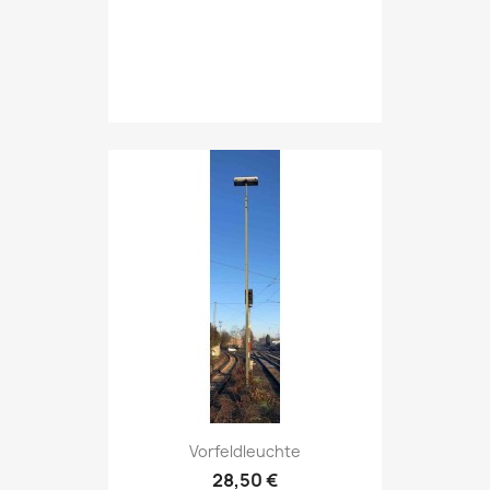
Vorfeldleuchte
28,50 €