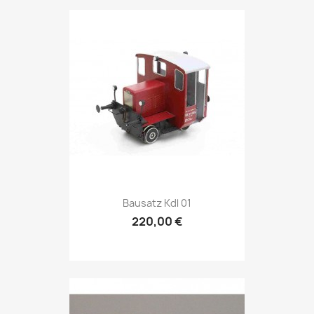
Bausatz Kdl 01
220,00 €