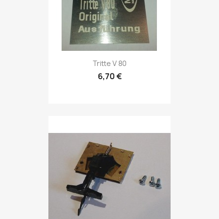
Tritte V 80
6,70 €