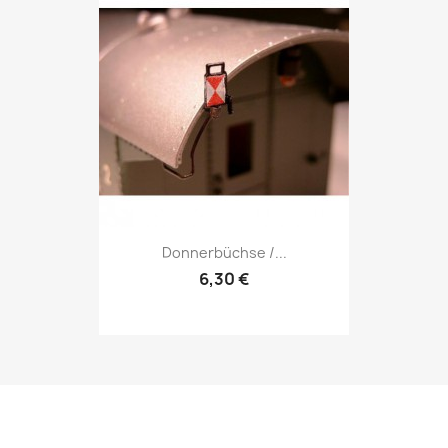
Donnerbüchse /...
6,30 €