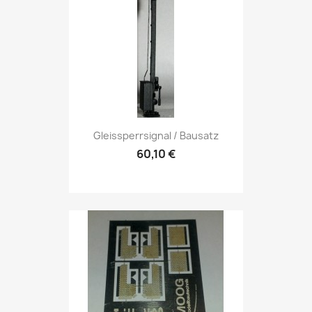
Gleissperrsignal / Bausatz
60,10 €