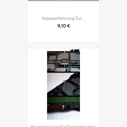
Kulissenführung Zur...
9,10 €
Bremslösezug Für Donnerbüchse