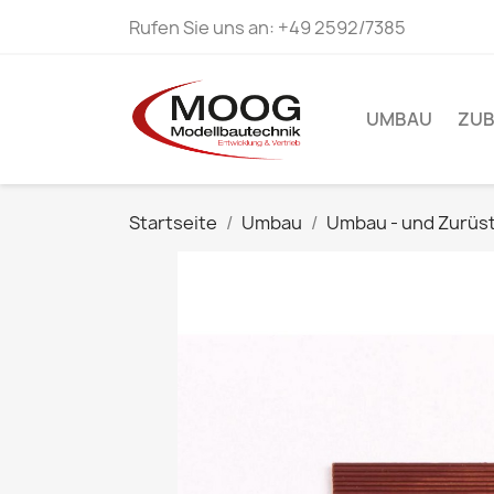
Rufen Sie uns an:
+49 2592/7385
UMBAU
ZU
Startseite
Umbau
Umbau - und Zurüst