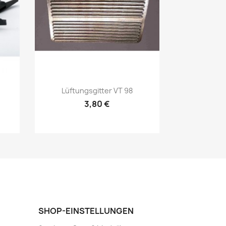
Vorschau

Lüftungsgitter VT 98
3,80 €
SHOP-EINSTELLUNGEN