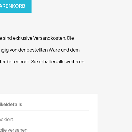
WARENKORB
 sind exklusive Versandkosten. Die
gig von der bestellten Ware und dem
er berechnet. Sie erhalten alle weiteren
ikeldetails
ackiert.
folie versehen.