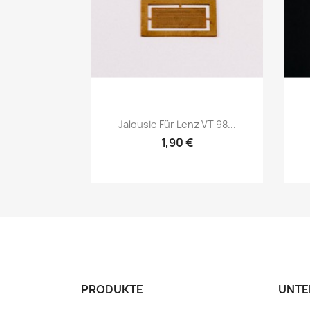
Vorschau

Jalousie Für Lenz VT 98...
1,90 €
PRODUKTE
UNTE