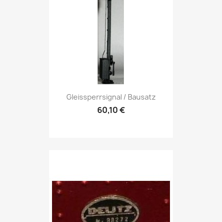
Gleissperrsignal / Bausatz
60,10 €