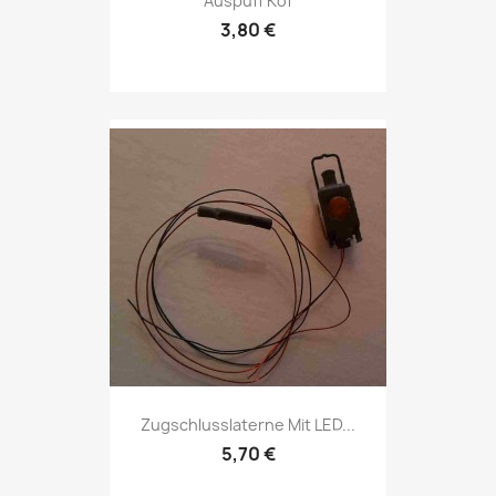
Auspuff Köf
3,80 €
Zugschlusslaterne Mit LED...
5,70 €