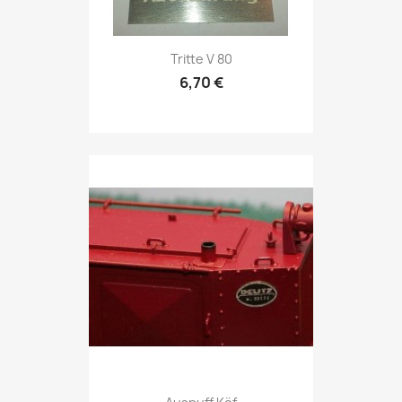
Tritte V 80
6,70 €