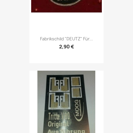
Fabrikschild "DEUTZ" Für...
2,90 €