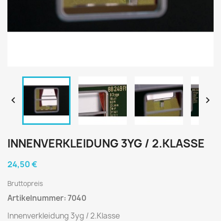


INNENVERKLEIDUNG 3YG / 2.KLASSE
24,50 €
Bruttopreis
Artikelnummer: 7040
Innenverkleidung 3yg / 2.Klasse