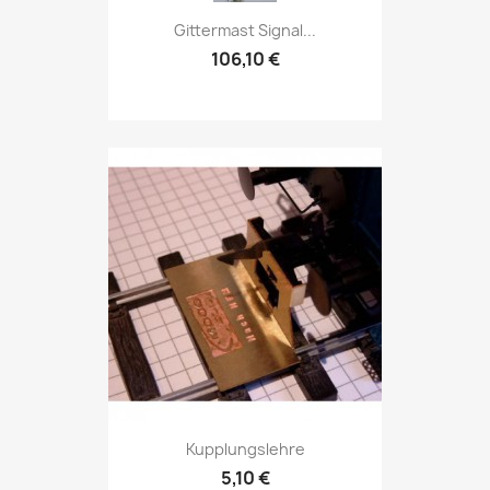
Gittermast Signal...
106,10 €
Kupplungslehre
5,10 €