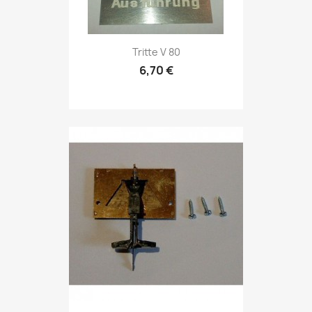
Tritte V 80
6,70 €