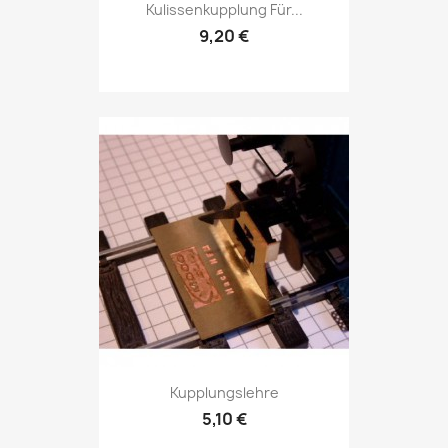
Kulissenkupplung Für...
9,20 €
Kupplungslehre
5,10 €