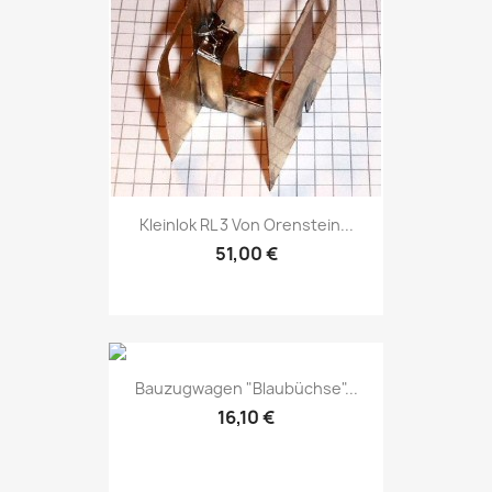
Kleinlok RL 3 Von Orenstein...
51,00 €
Bauzugwagen "Blaubüchse"...
16,10 €