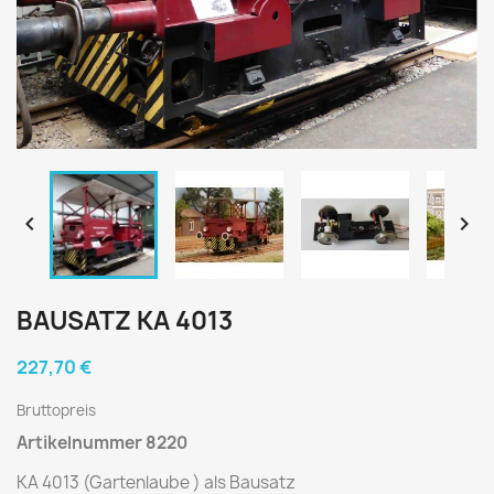


BAUSATZ KA 4013
227,70 €
Bruttopreis
Artikelnummer 8220
KA 4013 (Gartenlaube ) als Bausatz