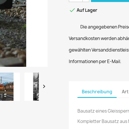

Auf Lager
Die angegebenen Preise
Versandkosten werden abhän
gewählten Versanddienstleist
Informationen per E-Mail.

Beschreibung
Art
Bausatz eines Gleissperr
Kompletter Bausatz aus 