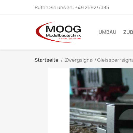
Rufen Sie uns an:
+49 2592/7385
UMBAU
ZU
Startseite
Zwergsignal / Gleissperrsigna